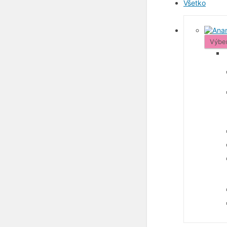
Všetko
Výbe