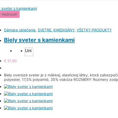
r možností
Dámske oblečenie
,
SVETRE, KARDIGÁNY
,
VŠETKY PRODUKTY
Biely sveter s kamienkami
Uni
€
21,90
Biely oversize sveter je z mäkkej, elastickej látky, ktorá zabe
polyester, 17,5% polyamid, 35% viskóza ROZMERY: Rozmery zodp