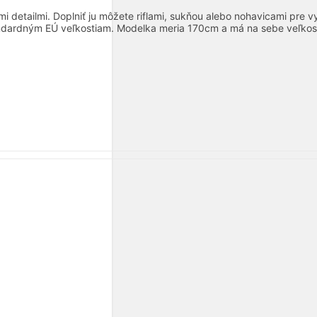
i detailmi. Doplniť ju môžete riflami, sukňou alebo nohavicami pre vy
ardným EÚ veľkostiam. Modelka meria 170cm a má na sebe veľkos