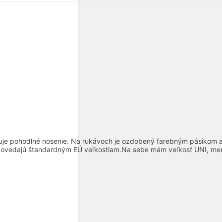
zpečuje pohodlné nosenie. Na rukávoch je ozdobený farebným pásiko
ovedajú štandardným EÚ veľkostiam.Na sebe mám veľkosť UNI, mer